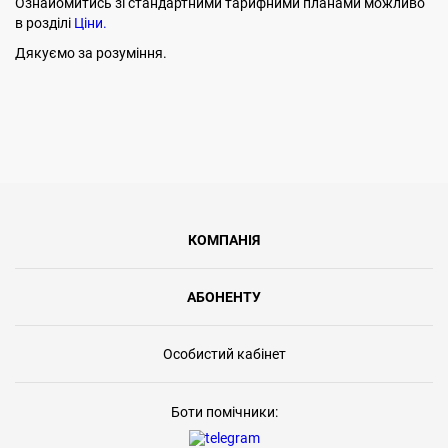
Ознайомитись зі стандартними тарифними планами можливо
в розділі
Ціни.
Дякуємо за розуміння.
КОМПАНІЯ
АБОНЕНТУ
Особистий кабінет
Боти помічники: