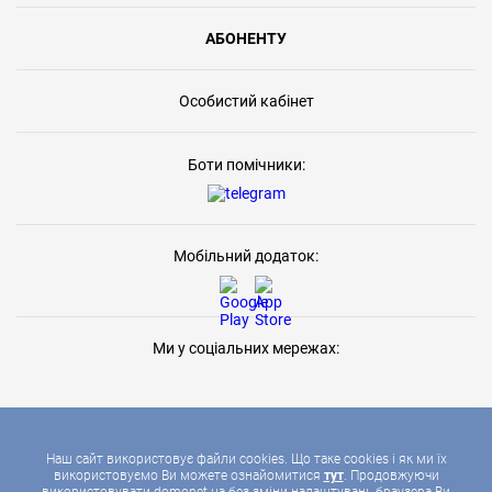
АБОНЕНТУ
Особистий кабінет
Боти помічники:
Мобільний додаток:
Ми у соціальних мережах:
Наш сайт використовує файли cookies. Що таке cookies і як ми їх
використовуємо Ви можете ознайомитися
тут
. Продовжуючи