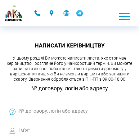
-
НАПИСАТИ КЕРІВНИЦТВУ
У цьому розділі Ви можете написати листа, яке отримає
керівництво і розгляне його у найкоротший термін. Ви можете
залишити як свої побажання, так і отримати допомогу у
вирішенні питань, які Ви не змогли вирішити або залишити
скаргу. Звернення обробляються з ПН-ПТ з 09:00-18:00
№ договору, логін або адресу
№ договору, логін або адресу
Ім’я*