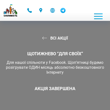
-
ВСІ АКЦІЇ
ЩОТИЖНЕВО “ДЛЯ СВОЇХ”
Для нашої спільноти у Facebook. Щоп’ятниці будемо
розігрувати ОДИН місяць абсолютно безкоштовного
Інтернету
АКЦІЯ ЗАВЕРШЕНА