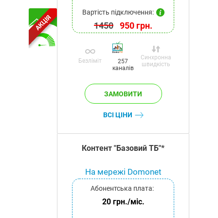
Вартість підключення:
АКЦІЯ
1450
950 грн.
Синхронна
Безліміт
257
швидкість
каналів
ВСІ ЦІНИ
Контент "Базовий ТБ"*
На мережі Domonet
Абонентська плата:
20 грн./міс.