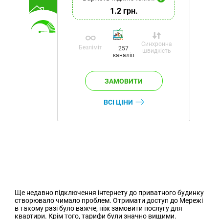
1.2 грн.
Синхронна
Безліміт
257
швидкість
каналів
ВСІ ЦІНИ
Ще недавно підключення інтернету до приватного будинку
створювало чимало проблем. Отримати доступ до Мережі
в такому разі було важче, ніж замовити послугу для
квартири. Крім того, тарифи були значно вищими.