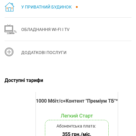
У ПРИВАТНИЙ БУДИНОК
ОБЛАДНАННЯ WI-FI І TV
ДОДАТКОВІ ПОСЛУГИ
Доступні тарифи
1000 Мбіт/с+Контент "Преміум ТБ"*
Легкий Старт
Абонентська плата:
355 грн./міс.