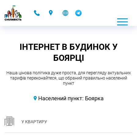
-
ІНТЕРНЕТ В БУДИНОК У
БОЯРЦІ
Наша цінова політика дуже проста, для перегляду актуальних
тарифів переконайтеся, що обраний правильно населений
пункт
Населений пункт:
Боярка
У КВАРТИРУ