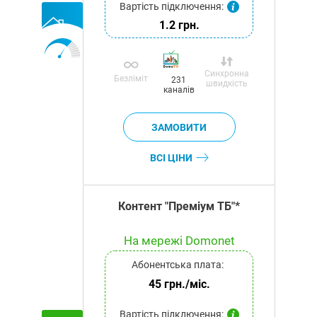
Вартість підключення:
1.2 грн.
Синхронна
Безліміт
231
швидкість
каналів
ВСІ ЦІНИ
Контент "Преміум ТБ"*
На мережі Domonet
Абонентська плата:
45 грн./міс.
Вартість підключення: