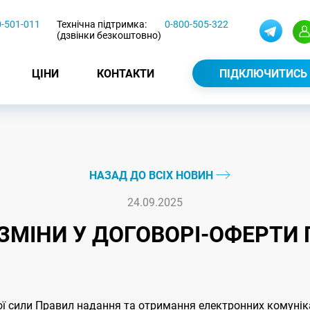
0-501-011
Технічна підтримка:
0-800-505-322
(дзвінки безкоштовно)
ЦІНИ
КОНТАКТИ
ПІДКЛЮЧИТИСЬ
НАЗАД ДО ВСІХ НОВИН
24.09.2025
5 ЗМІНИ У ДОГОВОРІ-ОФЕРТ
ої сили Правил надання та отримання електронних комунік