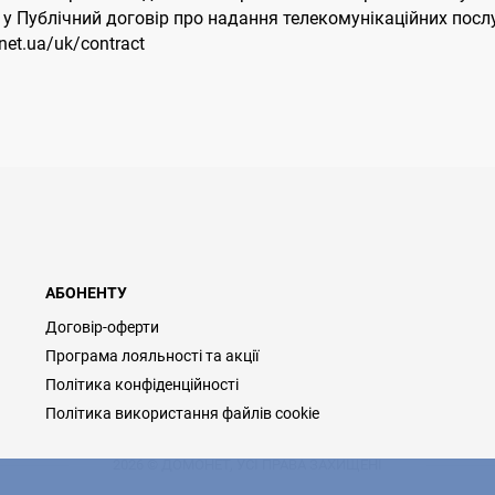
іни у Публічний договір про надання телекомунікаційних по
et.ua/uk/contract
АБОНЕНТУ
Договір-оферти
Програма лояльності та акції
Політика конфіденційності
Політика використання файлів cookie
2026 © ДОМОНЕТ, УСІ ПРАВА ЗАХИЩЕНІ