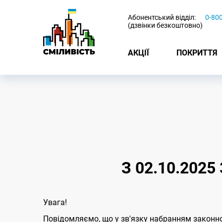
-
Абонентський відділ:
0-80
(дзвінки безкоштовно)
АКЦІЇ
ПОКРИТТЯ
З 02.10.202
Увага!
Повідомляємо, що у зв'язку набранням законн