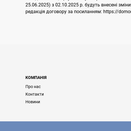
25.06.2025) з 02.10.2025 р. будуть внесені зм
редакція договору за посиланням: https://domon
КОМПАНІЯ
Про нас
Контакти
Новини