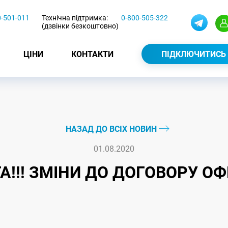
0-501-011
Технічна підтримка:
0-800-505-322
(дзвінки безкоштовно)
ЦІНИ
КОНТАКТИ
ПІДКЛЮЧИТИСЬ
НАЗАД ДО ВСІХ НОВИН
01.08.2020
А!!! ЗМІНИ ДО ДОГОВОРУ О