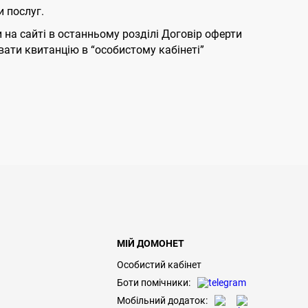
 послуг.
на сайті в останньому розділі Договір оферти
вати квитанцію в “особистому кабінеті”
МІЙ ДОМОНЕТ
Особистий кабінет
Боти помічники:
Мобільний додаток: