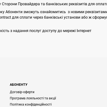
 Сторони Провайдера та банківських реквізитів для оплати
року Абоненти зможуть ознайомитись з новими реквізитами 
ontract для сплати через банківські установи або ж сформу
кість з надання послуг доступу до мережі Інтернет
АБОНЕНТУ
Договір-оферти
Програма лояльності та акції
Політика конфіденційності