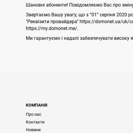
Шановні абоненти! Повідомляємо Вас про зміну
Звертаємо Вашу увагу, що з “01” серпня 2020 
"Реквізити провайдера" https://domonet.ua/uk/c
https://my.domonet.me/.
Ми гарантуємо і надалі забезпечувати високу я
КОМПАНІЯ
Про нас
Контакти
Новини