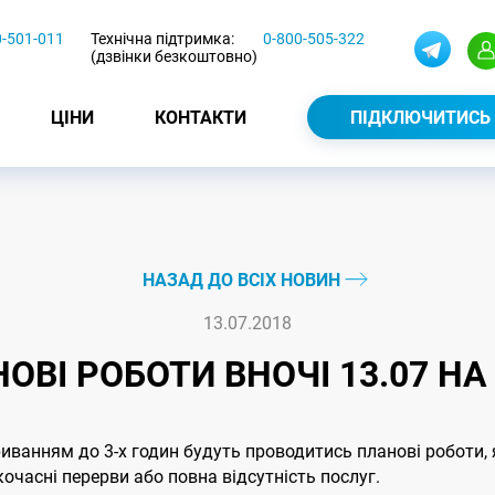
0-501-011
Технічна підтримка:
0-800-505-322
(дзвінки безкоштовно)
ЦІНИ
КОНТАКТИ
ПІДКЛЮЧИТИСЬ
НАЗАД ДО ВСІХ НОВИН
13.07.2018
ОВІ РОБОТИ ВНОЧІ 13.07 НА 
рериванням до 3-х годин будуть проводитись планові роботи
часні перерви або повна відсутність послуг.