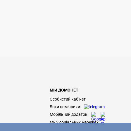
МІЙ ДОМОНЕТ
Особистий кабінет
Боти помічники:
Мобільний додаток:
Ми у соціальних мережах: