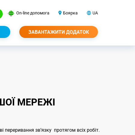
On-line допомога
Боярка
UA
ЗАВАНТАЖИТИ ДОДАТОК
ШОЇ МЕРЕЖІ
ві переривання звʼязку протягом всіх робіт.