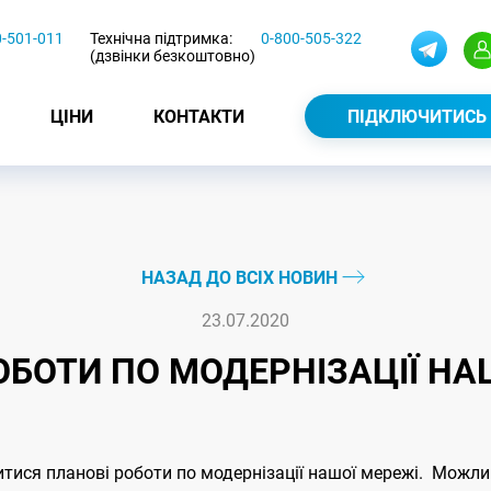
0-501-011
Технічна підтримка:
0-800-505-322
(дзвінки безкоштовно)
ЦІНИ
КОНТАКТИ
ПІДКЛЮЧИТИСЬ
НАЗАД ДО ВСІХ НОВИН
23.07.2020
ОБОТИ ПО МОДЕРНІЗАЦІЇ НА
дитися планові роботи по модернізації нашої мережі. Можли