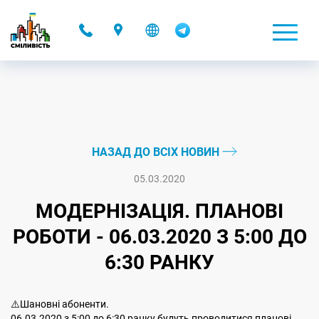
-
НАЗАД ДО ВСІХ НОВИН
05.03.2020
МОДЕРНІЗАЦІЯ. ПЛАНОВІ
РОБОТИ - 06.03.2020 З 5:00 ДО
6:30 РАНКУ
⚠️Шановні абоненти.
06.03.2020 з 5:00 до 6:30 ранку будуть проводитися планові