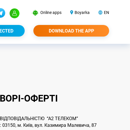
Online apps
Boyarka
EN
ECTED
DOWNLOAD THE APP
ОВОРІ-ОФЕРТІ
ІДПОВІДАЛЬНІСТЮ “А2 ТЕЛЕКОМ”
3150, м. Київ, вул. Казимира Малевича, 87