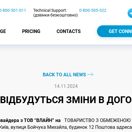
0-800-501-011
Technical Support:
0-800-505-322
(дзвінки безкоштовно)
GE
PRICING
CONTACTS
GET CONN
BACK TO ALL NEWS
14.11.2024
4 ВІДБУДУТЬСЯ ЗМІНИ В ДОГ
ровайдера з ТОВ “ВЛАЙН” на
ТОВАРИСТВО З ОБМЕЖЕНОЮ В
в, вулиця Бойчука Михайла, будинок 12 Поштова адреса: 0