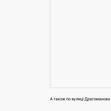
А також по вулиці Драгоманова 2а