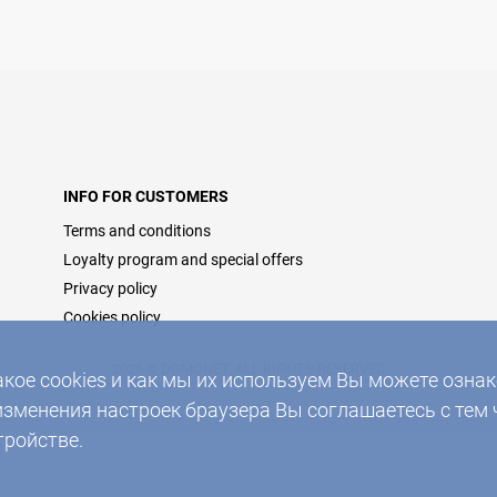
INFO FOR CUSTOMERS
Terms and conditions
Loyalty program and special offers
Privacy policy
Cookies policy
2026 © DOMONET, ALL RIGHTS RESERVED
акое cookies и как мы их используем Вы можете озн
изменения настроек браузера Вы соглашаетесь с тем 
тройстве.