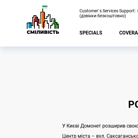
-
Customer`s Services Support:
(дзвінки безкоштовно)
SPECIALS
COVERA
Р
У Києві Домонет розширив свою
Центр міста – вул. Саксагансько