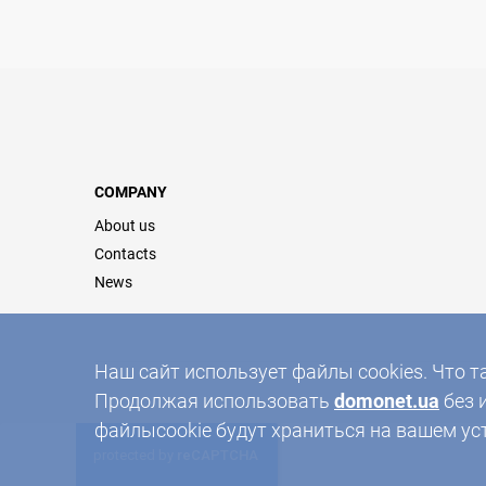
COMPANY
About us
Contacts
News
Наш сайт использует файлы cookies. Что т
Продолжая использовать
domonet.ua
без 
файлыcookie будут храниться на вашем ус