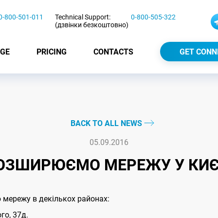
0-800-501-011
Technical Support:
0-800-505-322
(дзвінки безкоштовно)
GE
PRICING
CONTACTS
GET CONN
BACK TO ALL NEWS
05.09.2016
ОЗШИРЮЄМО МЕРЕЖУ У КИЄ
 мережу в декількох районах:
го, 37д.