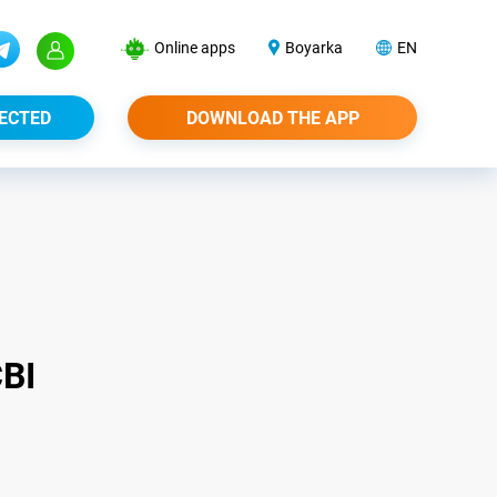
Online apps
Boyarka
EN
ECTED
DOWNLOAD THE APP
ВІ