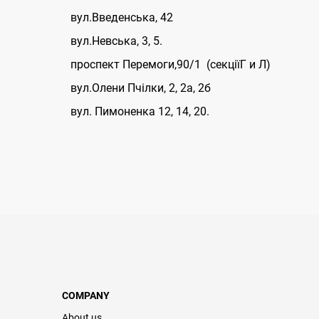
вул.Введенська, 42
вул.Невська, 3, 5.
проспект Перемоги,90/1 (секціїГ и Л)
вул.Олени Пчілки, 2, 2а, 2б
вул. Пимоненка 12, 14, 20.
COMPANY
About us