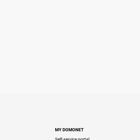
MY DOMONET
Self-service portal