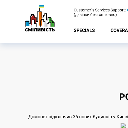
-
Customer`s Services Support:
(дзвінки безкоштовно)
SPECIALS
COVERA
Р
Домонет підключив 36 нових будинків у Києв