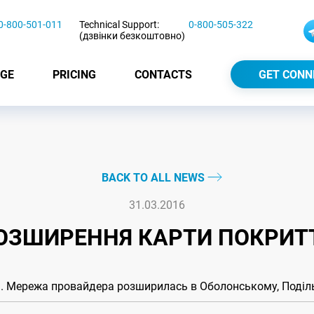
0-800-501-011
Technical Support:
0-800-505-322
(дзвінки безкоштовно)
GE
PRICING
CONTACTS
GET CONN
BACK TO ALL NEWS
31.03.2016
ОЗШИРЕННЯ КАРТИ ПОКРИТ
і. Мережа провайдера розширилась в Оболонському, Поділ