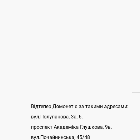
Відтепер Домонет є за такими адресами:
вул.Полупанова, 3а, 6.
проспект Академіка Глушкова, 9в.
вул.Почайнинська, 45/48