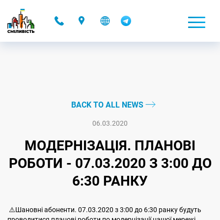
-
BACK TO ALL NEWS
06.03.2020
МОДЕРНІЗАЦІЯ. ПЛАНОВІ
РОБОТИ - 07.03.2020 З 3:00 ДО
6:30 РАНКУ
⚠️Шановні абоненти. 07.03.2020 з 3:00 до 6:30 ранку будуть
проводитися планові роботи по модернізації нашої мережі.