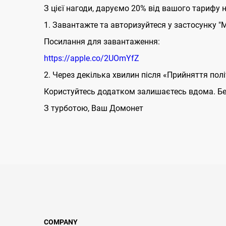
З цієї нагоди, даруємо 20% від вашого тарифу 
1. Завантажте та авторизуйтеся у застосунку "М
Посилання для завантаження:
https://apple.co/2UOmYfZ
2. Через декілька хвилин після «Прийняття пол
Користуйтесь додатком залишаєтесь вдома. Бер
З турботою, Ваш Домонет
COMPANY