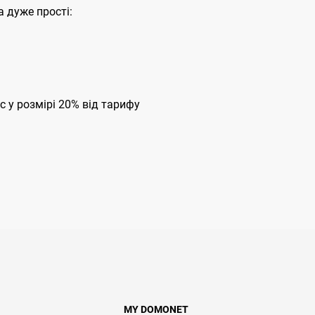
 дуже прості:
с у розмірі 20% від тарифу
MY DOMONET