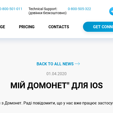
0-800-501-011
Technical Support:
0-800-505-322
(дзвінки безкоштовно)
GE
PRICING
CONTACTS
GET CONN
BACK TO ALL NEWS
01.04.2020
МІЙ ДОМОНЕТ" ДЛЯ IOS
з Домонет. Раді повідомити, що у нас вже працює застосу