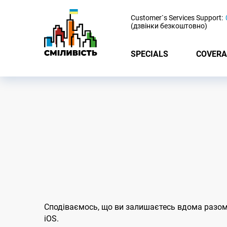
-
Customer`s Services Support:
(дзвінки безкоштовно)
SPECIALS
COVERA
Сподіваємось, що ви залишаєтесь вдома разом 
iOS.