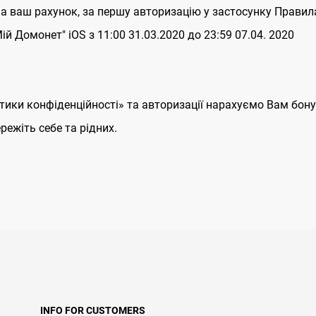
на ваш рахунок, за першу авторизацію у застосунку Правила
ій Домонет" iOS з 11:00 31.03.2020 до 23:59 07.04. 2020
ітики конфіденційності» та авторизації нарахуємо Вам бону
ежіть себе та рідних.
INFO FOR CUSTOMERS